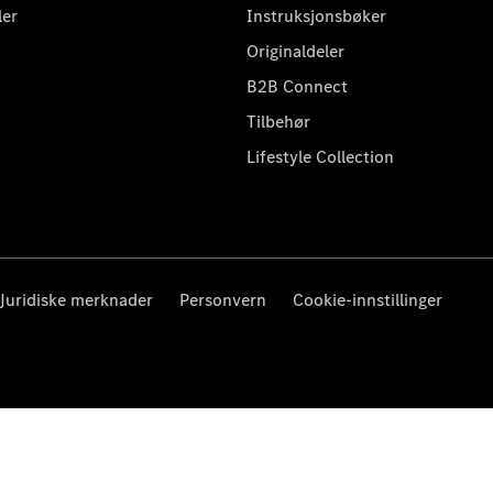
ler
Instruksjonsbøker
Originaldeler
B2B Connect
Tilbehør
Lifestyle Collection
Juridiske merknader
Personvern
Cookie-innstillinger