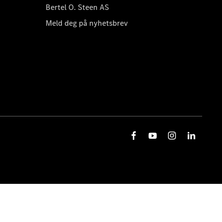
Bertel O. Steen AS
Meld deg på nyhetsbrev