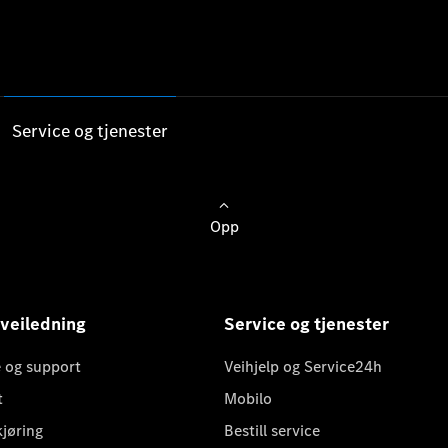
Service og tjenester
Opp
 veiledning
Service og tjenester
 og support
Veihjelp og Service24h
t
Mobilo
kjøring
Bestill service