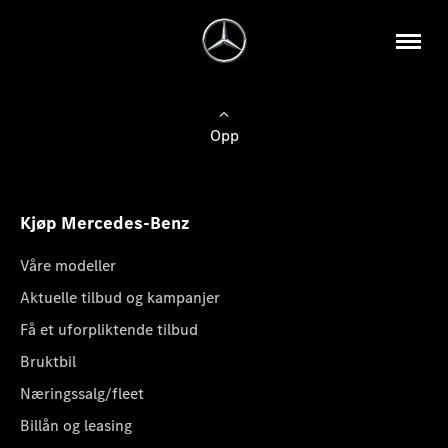
Opp
Kjøp Mercedes-Benz
Våre modeller
Aktuelle tilbud og kampanjer
Få et uforpliktende tilbud
Bruktbil
Næringssalg/fleet
Billån og leasing