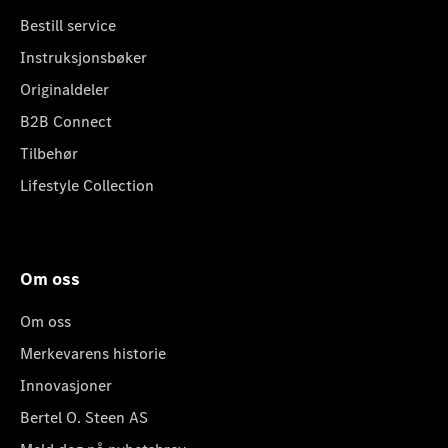
Bestill service
Instruksjonsbøker
Originaldeler
B2B Connect
Tilbehør
Lifestyle Collection
Om oss
Om oss
Merkevarens historie
Innovasjoner
Bertel O. Steen AS