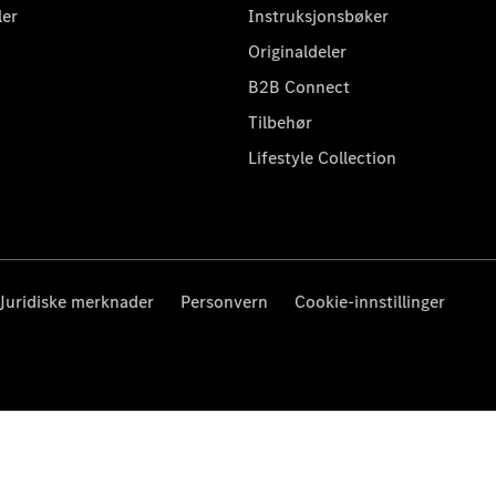
ler
Instruksjonsbøker
Originaldeler
B2B Connect
Tilbehør
Lifestyle Collection
Juridiske merknader
Personvern
Cookie-innstillinger