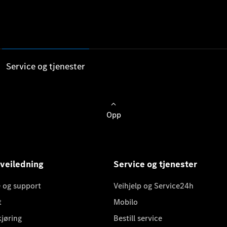
Service og tjenester
Opp
 veiledning
Service og tjenester
 og support
Veihjelp og Service24h
t
Mobilo
kjøring
Bestill service