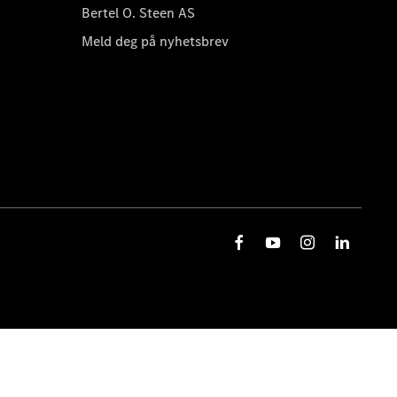
Bertel O. Steen AS
Meld deg på nyhetsbrev