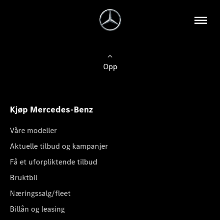
Opp
Kjøp Mercedes-Benz
Våre modeller
Aktuelle tilbud og kampanjer
Få et uforpliktende tilbud
Bruktbil
Næringssalg/fleet
Billån og leasing