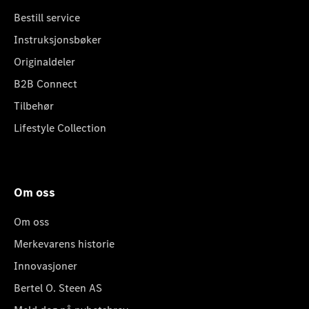
Bestill service
Instruksjonsbøker
Originaldeler
B2B Connect
Tilbehør
Lifestyle Collection
Om oss
Om oss
Merkevarens historie
Innovasjoner
Bertel O. Steen AS