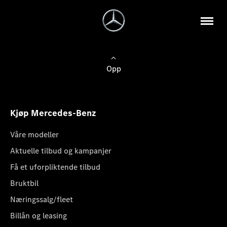
Opp
Kjøp Mercedes-Benz
Våre modeller
Aktuelle tilbud og kampanjer
Få et uforpliktende tilbud
Bruktbil
Næringssalg/fleet
Billån og leasing