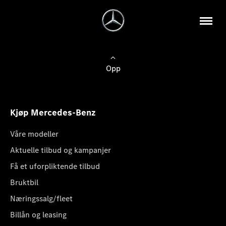
Opp
Kjøp Mercedes-Benz
Våre modeller
Aktuelle tilbud og kampanjer
Få et uforpliktende tilbud
Bruktbil
Næringssalg/fleet
Billån og leasing