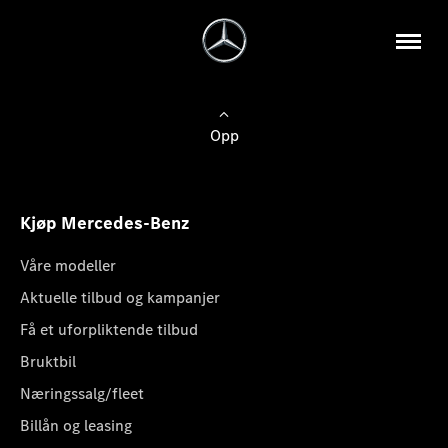
Opp
Kjøp Mercedes-Benz
Våre modeller
Aktuelle tilbud og kampanjer
Få et uforpliktende tilbud
Bruktbil
Næringssalg/fleet
Billån og leasing