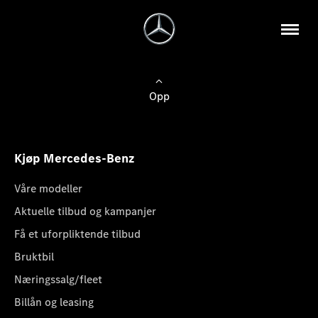
Opp
Kjøp Mercedes-Benz
Våre modeller
Aktuelle tilbud og kampanjer
Få et uforpliktende tilbud
Bruktbil
Næringssalg/fleet
Billån og leasing