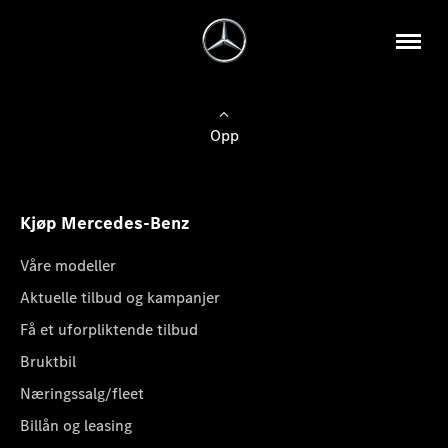
Opp
Kjøp Mercedes-Benz
Våre modeller
Aktuelle tilbud og kampanjer
Få et uforpliktende tilbud
Bruktbil
Næringssalg/fleet
Billån og leasing