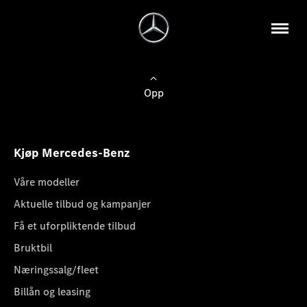
Opp
Kjøp Mercedes-Benz
Våre modeller
Aktuelle tilbud og kampanjer
Få et uforpliktende tilbud
Bruktbil
Næringssalg/fleet
Billån og leasing