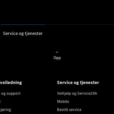
Service og tjenester
Opp
 veiledning
Service og tjenester
 og support
Veihjelp og Service24h
t
Mobilo
kjøring
Bestill service