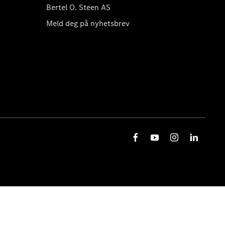
Bertel O. Steen AS
Meld deg på nyhetsbrev