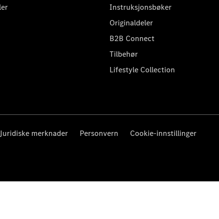
ler
Instruksjonsbøker
Originaldeler
B2B Connect
Tilbehør
Lifestyle Collection
Juridiske merknader
Personvern
Cookie-innstillinger