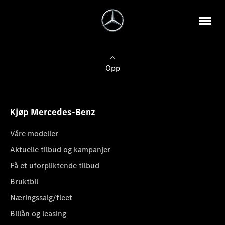
Opp
Kjøp Mercedes-Benz
Våre modeller
Aktuelle tilbud og kampanjer
Få et uforpliktende tilbud
Bruktbil
Næringssalg/fleet
Billån og leasing