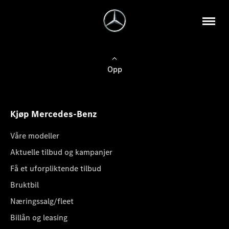
Opp
Kjøp Mercedes-Benz
Våre modeller
Aktuelle tilbud og kampanjer
Få et uforpliktende tilbud
Bruktbil
Næringssalg/fleet
Billån og leasing