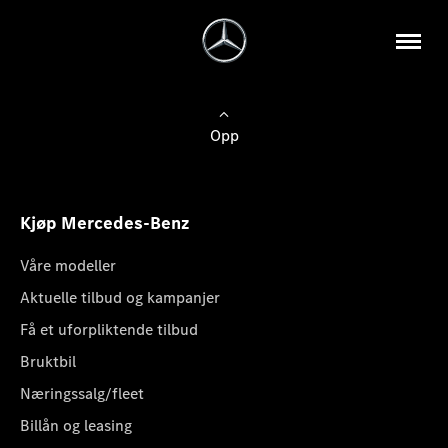
Opp
Kjøp Mercedes-Benz
Våre modeller
Aktuelle tilbud og kampanjer
Få et uforpliktende tilbud
Bruktbil
Næringssalg/fleet
Billån og leasing