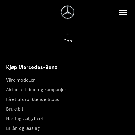
Opp
Kjøp Mercedes-Benz
Våre modeller
Aktuelle tilbud og kampanjer
Få et uforpliktende tilbud
Bruktbil
Næringssalg/fleet
Billån og leasing