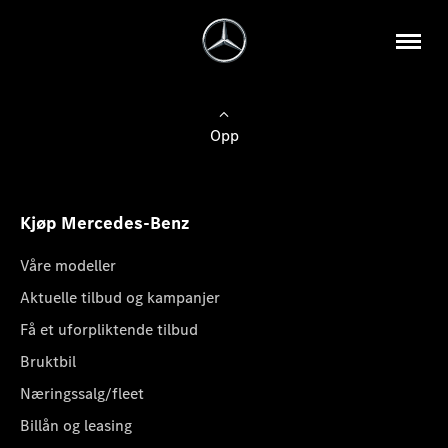
Opp
Kjøp Mercedes-Benz
Våre modeller
Aktuelle tilbud og kampanjer
Få et uforpliktende tilbud
Bruktbil
Næringssalg/fleet
Billån og leasing