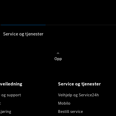
Service og tjenester
Opp
 veiledning
Service og tjenester
 og support
Veihjelp og Service24h
t
Mobilo
kjøring
Bestill service