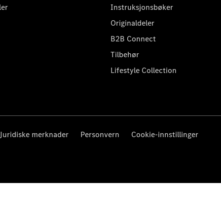
ler
Instruksjonsbøker
Originaldeler
B2B Connect
Tilbehør
Lifestyle Collection
Juridiske merknader
Personvern
Cookie-innstillinger