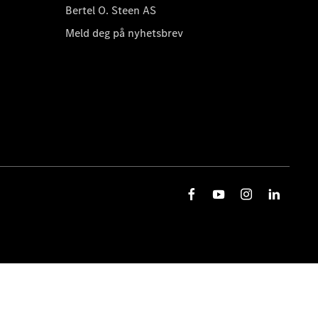
Bertel O. Steen AS
Meld deg på nyhetsbrev