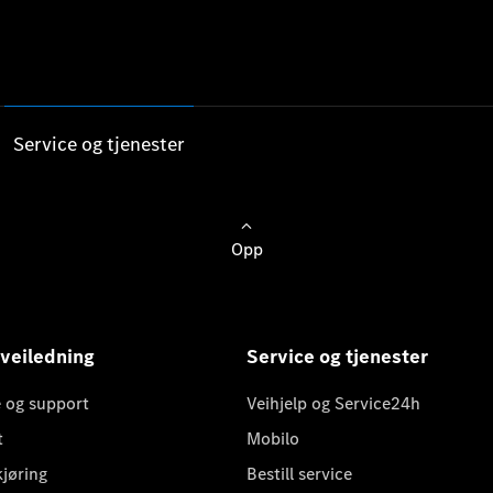
Service og tjenester
Opp
 veiledning
Service og tjenester
 og support
Veihjelp og Service24h
t
Mobilo
kjøring
Bestill service