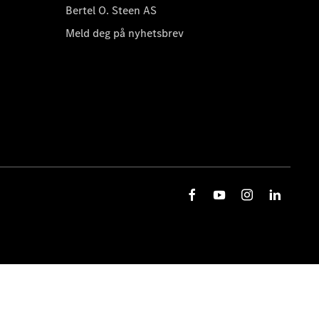
Bertel O. Steen AS
Meld deg på nyhetsbrev