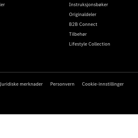
ler
Instruksjonsbøker
Originaldeler
B2B Connect
Tilbehør
Lifestyle Collection
Juridiske merknader
Personvern
Cookie-innstillinger