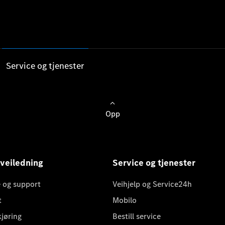
Service og tjenester
Opp
 veiledning
Service og tjenester
 og support
Veihjelp og Service24h
t
Mobilo
kjøring
Bestill service