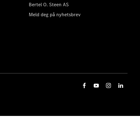
Bertel O. Steen AS
Meld deg på nyhetsbrev