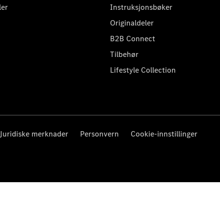
ler
Instruksjonsbøker
Originaldeler
B2B Connect
Tilbehør
Lifestyle Collection
Juridiske merknader
Personvern
Cookie-innstillinger