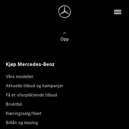
Opp
Kjøp Mercedes-Benz
Våre modeller
Aktuelle tilbud og kampanjer
Få et uforpliktende tilbud
Bruktbil
Næringssalg/fleet
Billån og leasing