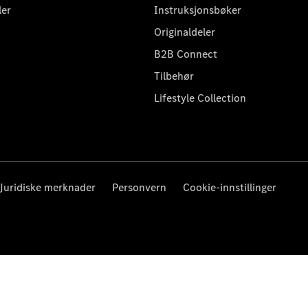
ler
Instruksjonsbøker
Originaldeler
B2B Connect
Tilbehør
Lifestyle Collection
Juridiske merknader
Personvern
Cookie-innstillinger