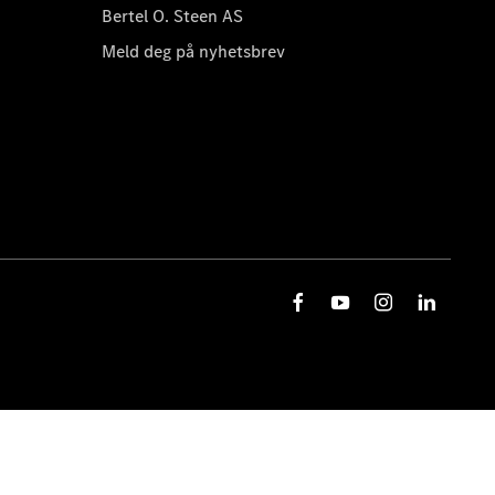
Bertel O. Steen AS
Meld deg på nyhetsbrev