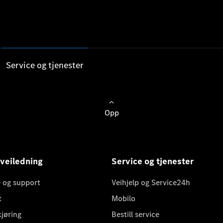
Service og tjenester
Opp
 veiledning
Service og tjenester
 og support
Veihjelp og Service24h
t
Mobilo
kjøring
Bestill service