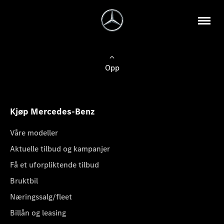
Opp
Kjøp Mercedes-Benz
Våre modeller
Aktuelle tilbud og kampanjer
Få et uforpliktende tilbud
Bruktbil
Næringssalg/fleet
Billån og leasing