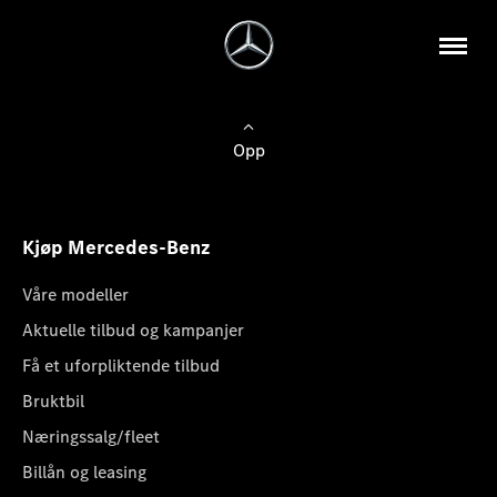
Opp
Kjøp Mercedes-Benz
Våre modeller
Aktuelle tilbud og kampanjer
Få et uforpliktende tilbud
Bruktbil
Næringssalg/fleet
Billån og leasing