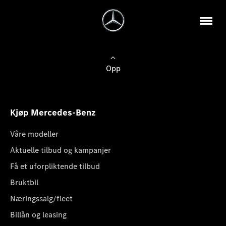
Opp
Kjøp Mercedes-Benz
Våre modeller
Aktuelle tilbud og kampanjer
Få et uforpliktende tilbud
Bruktbil
Næringssalg/fleet
Billån og leasing