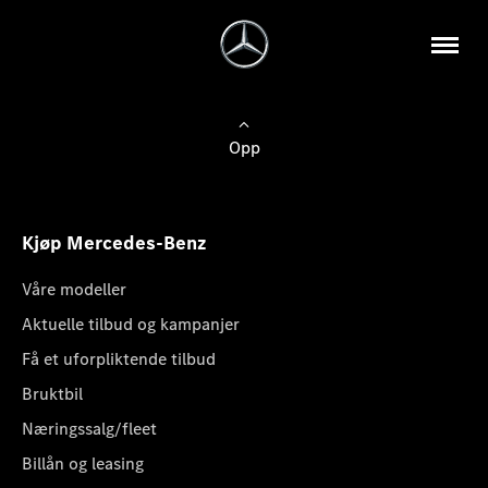
Opp
Kjøp Mercedes-Benz
Våre modeller
Aktuelle tilbud og kampanjer
Få et uforpliktende tilbud
Bruktbil
Næringssalg/fleet
Billån og leasing