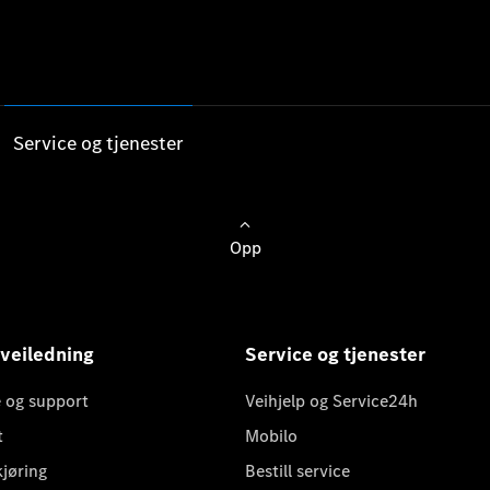
Service og tjenester
Opp
 veiledning
Service og tjenester
 og support
Veihjelp og Service24h
t
Mobilo
kjøring
Bestill service