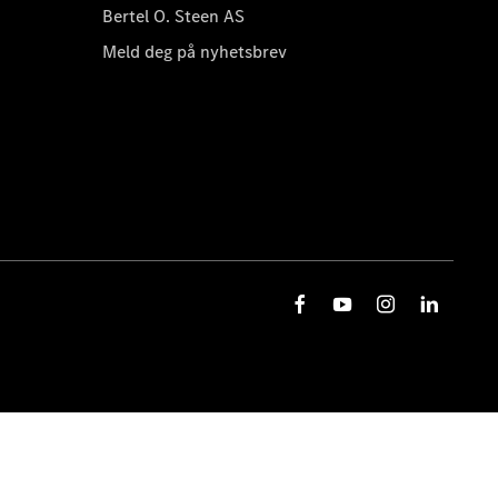
Bertel O. Steen AS
Meld deg på nyhetsbrev