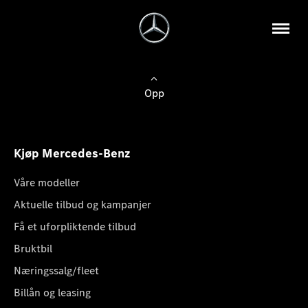
Opp
Kjøp Mercedes-Benz
Våre modeller
Aktuelle tilbud og kampanjer
Få et uforpliktende tilbud
Bruktbil
Næringssalg/fleet
Billån og leasing