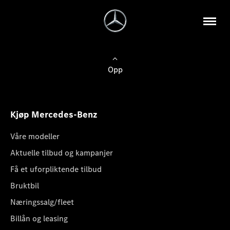
Opp
Kjøp Mercedes-Benz
Våre modeller
Aktuelle tilbud og kampanjer
Få et uforpliktende tilbud
Bruktbil
Næringssalg/fleet
Billån og leasing