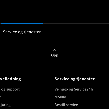
Service og tjenester
Opp
 veiledning
Service og tjenester
 og support
Veihjelp og Service24h
t
Mobilo
kjøring
Bestill service