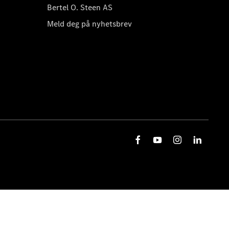
Bertel O. Steen AS
Meld deg på nyhetsbrev