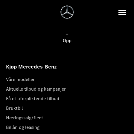
Opp
Kjøp Mercedes-Benz
Våre modeller
Aktuelle tilbud og kampanjer
Få et uforpliktende tilbud
Bruktbil
Næringssalg/fleet
Billån og leasing