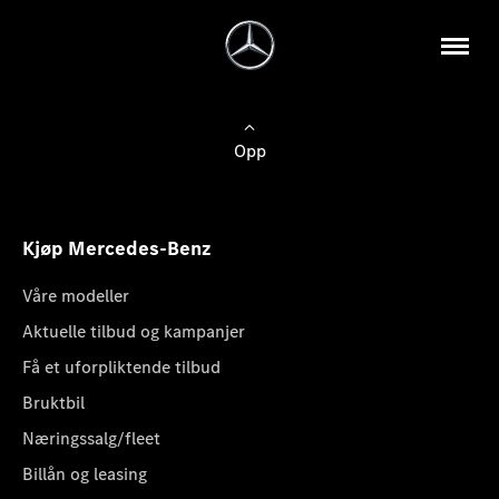
Opp
Kjøp Mercedes-Benz
Våre modeller
Aktuelle tilbud og kampanjer
Få et uforpliktende tilbud
Bruktbil
Næringssalg/fleet
Billån og leasing