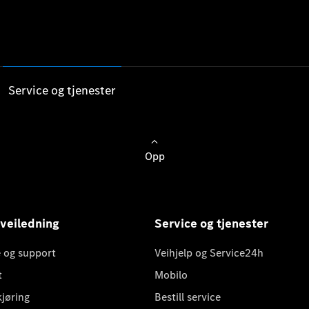
Service og tjenester
Opp
 veiledning
Service og tjenester
 og support
Veihjelp og Service24h
t
Mobilo
kjøring
Bestill service