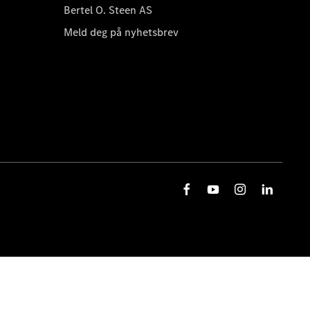
Bertel O. Steen AS
Meld deg på nyhetsbrev