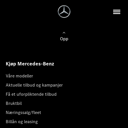
Opp
Kjøp Mercedes-Benz
Våre modeller
Aktuelle tilbud og kampanjer
Få et uforpliktende tilbud
Bruktbil
Næringssalg/fleet
Billån og leasing