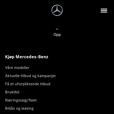
Opp
Kjøp Mercedes-Benz
Våre modeller
Aktuelle tilbud og kampanjer
Få et uforpliktende tilbud
Bruktbil
Næringssalg/fleet
Billån og leasing