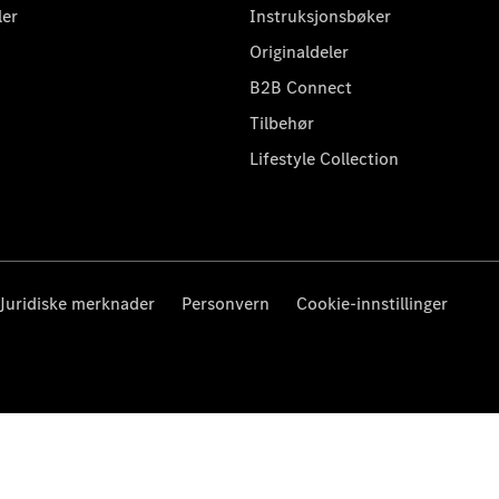
ler
Instruksjonsbøker
Originaldeler
B2B Connect
Tilbehør
Lifestyle Collection
Juridiske merknader
Personvern
Cookie-innstillinger