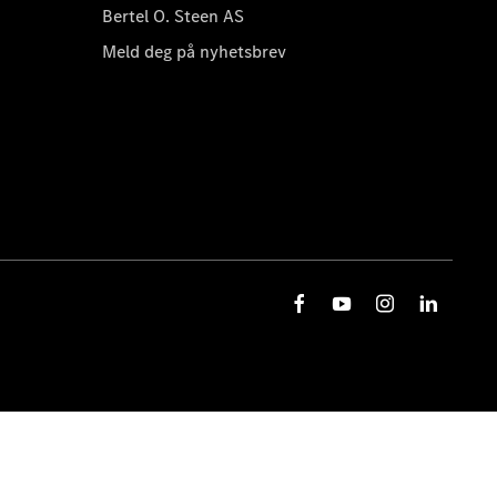
Bertel O. Steen AS
Meld deg på nyhetsbrev