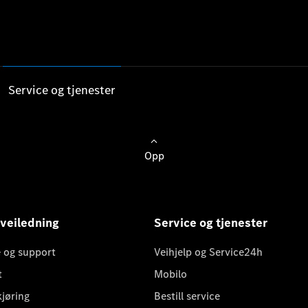
Service og tjenester
Opp
 veiledning
Service og tjenester
 og support
Veihjelp og Service24h
t
Mobilo
kjøring
Bestill service