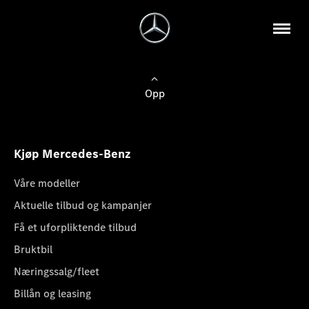
Opp
Kjøp Mercedes-Benz
Våre modeller
Aktuelle tilbud og kampanjer
Få et uforpliktende tilbud
Bruktbil
Næringssalg/fleet
Billån og leasing