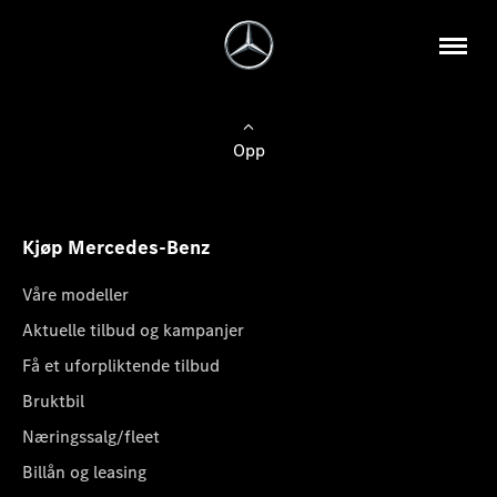
Opp
Kjøp Mercedes-Benz
Våre modeller
Aktuelle tilbud og kampanjer
Få et uforpliktende tilbud
Bruktbil
Næringssalg/fleet
Billån og leasing