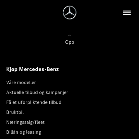
Opp
Kjøp Mercedes-Benz
Våre modeller
Aktuelle tilbud og kampanjer
Få et uforpliktende tilbud
Bruktbil
Næringssalg/fleet
Billån og leasing