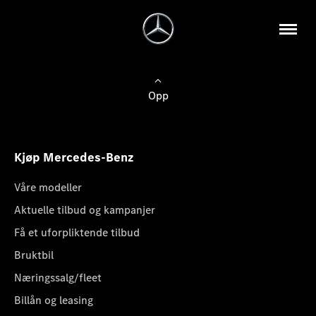
Opp
Kjøp Mercedes-Benz
Våre modeller
Aktuelle tilbud og kampanjer
Få et uforpliktende tilbud
Bruktbil
Næringssalg/fleet
Billån og leasing