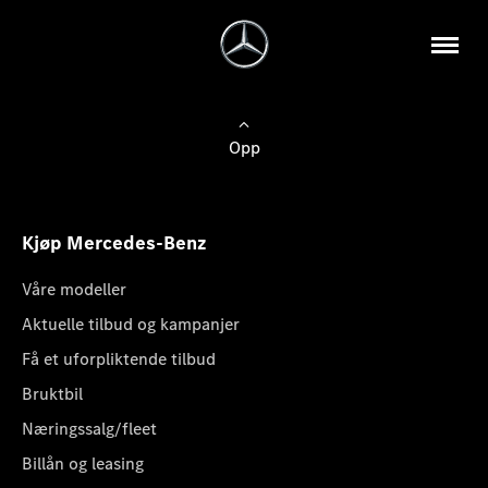
Opp
Kjøp Mercedes-Benz
Våre modeller
Aktuelle tilbud og kampanjer
Få et uforpliktende tilbud
Bruktbil
Næringssalg/fleet
Billån og leasing