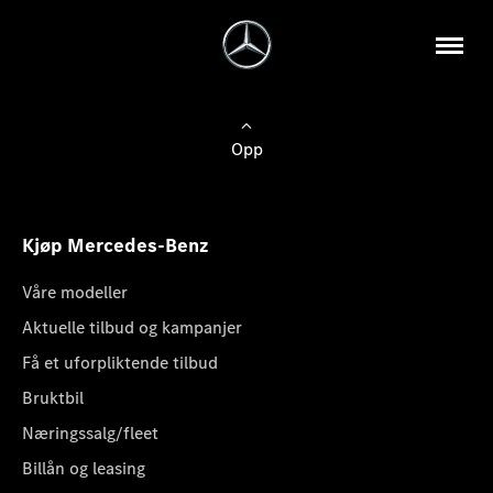
Opp
Kjøp Mercedes-Benz
Våre modeller
Aktuelle tilbud og kampanjer
Få et uforpliktende tilbud
Bruktbil
Næringssalg/fleet
Billån og leasing