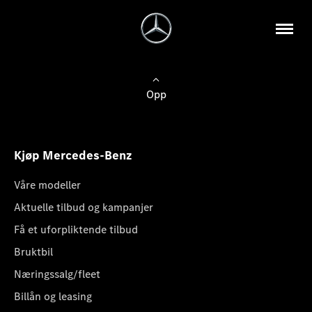
Opp
Kjøp Mercedes-Benz
Våre modeller
Aktuelle tilbud og kampanjer
Få et uforpliktende tilbud
Bruktbil
Næringssalg/fleet
Billån og leasing