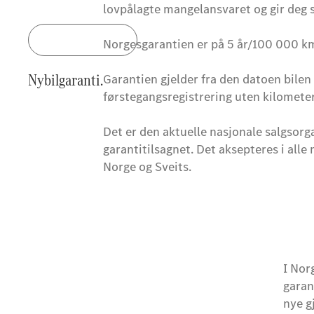
lovpålagte mangelansvaret og gir deg s
Ta kontakt
Norgesgarantien er på 5 år/100 000 km
Nybilgaranti.
Garantien gjelder fra den datoen bilen 
førstegangsregistrering uten kilomete
Det er den aktuelle nasjonale salgsorg
garantitilsagnet. Det aksepteres i all
Norge og Sveits.
I Nor
garan
nye g