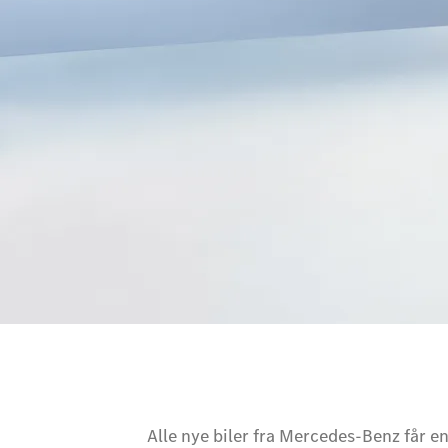
Mercedes-Benz garanti
Garantert godt beskyttet.
Alle nye biler fra Mercedes-Benz får en