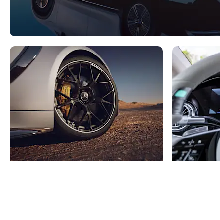
Aktuelle tilbud og kampanjer
Be