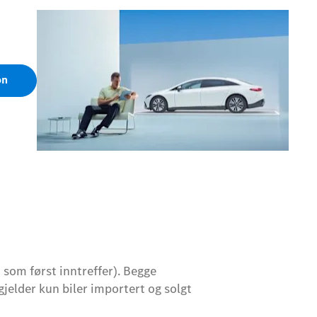
on
 som først inntreffer). Begge
gjelder kun biler importert og solgt