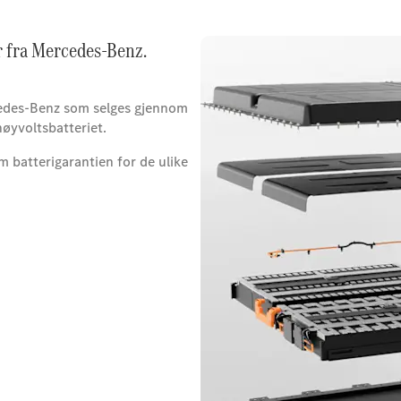
er fra Mercedes-Benz.
rcedes-Benz som selges gjennom
høyvoltsbatteriet.
m batterigarantien for de ulike