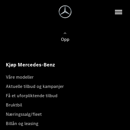
Opp
Kjøp Mercedes-Benz
Våre modeller
Aktuelle tilbud og kampanjer
Få et uforpliktende tilbud
Bruktbil
Næringssalg/fleet
Billån og leasing