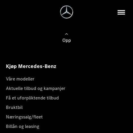
Opp
Kjøp Mercedes-Benz
Våre modeller
Aktuelle tilbud og kampanjer
Få et uforpliktende tilbud
Bruktbil
Næringssalg/fleet
Billån og leasing