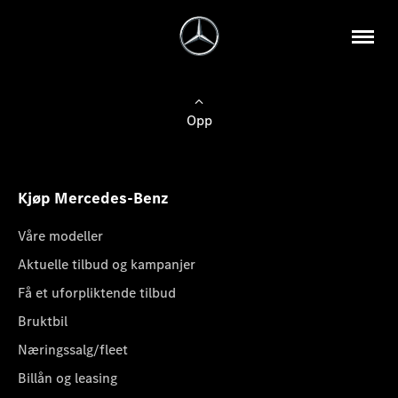
Opp
Kjøp Mercedes-Benz
Våre modeller
Aktuelle tilbud og kampanjer
Få et uforpliktende tilbud
Bruktbil
Næringssalg/fleet
Billån og leasing