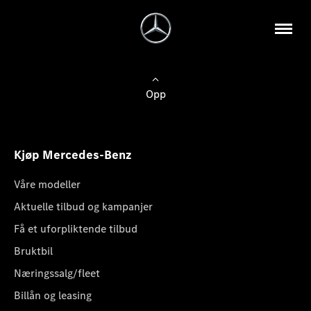
Opp
Kjøp Mercedes-Benz
Våre modeller
Aktuelle tilbud og kampanjer
Få et uforpliktende tilbud
Bruktbil
Næringssalg/fleet
Billån og leasing