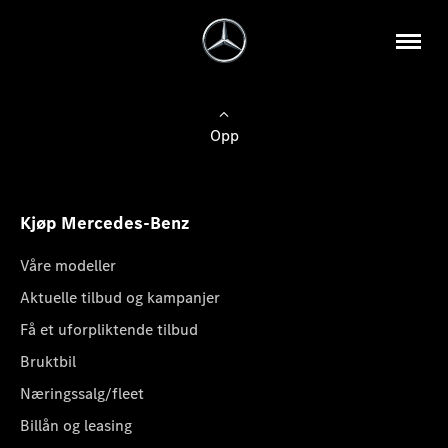
Opp
Kjøp Mercedes-Benz
Våre modeller
Aktuelle tilbud og kampanjer
Få et uforpliktende tilbud
Bruktbil
Næringssalg/fleet
Billån og leasing