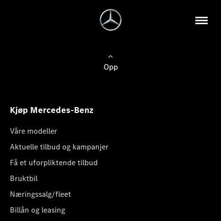
Opp
Kjøp Mercedes-Benz
Våre modeller
Aktuelle tilbud og kampanjer
Få et uforpliktende tilbud
Bruktbil
Næringssalg/fleet
Billån og leasing