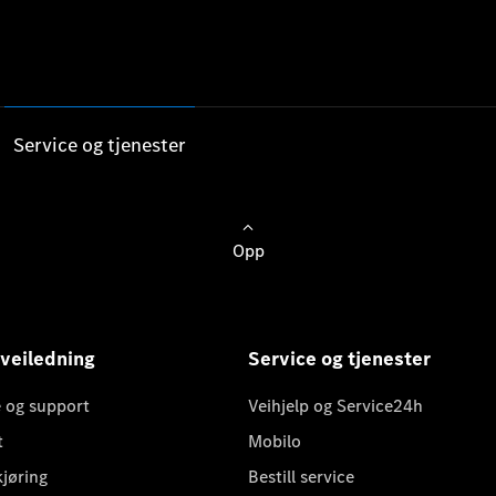
Service og tjenester
Opp
 veiledning
Service og tjenester
 og support
Veihjelp og Service24h
t
Mobilo
kjøring
Bestill service