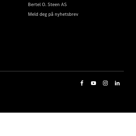
Bertel O. Steen AS
Meld deg på nyhetsbrev