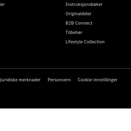
ler
Instruksjonsbøker
Originaldeler
B2B Connect
Tilbehør
Lifestyle Collection
Juridiske merknader
Personvern
Cookie-innstillinger